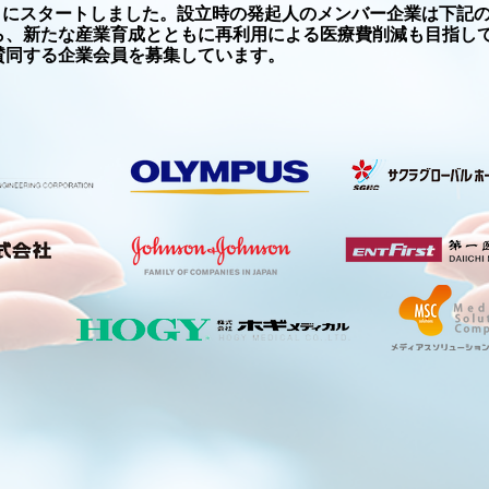
1月にスタートしました。設立時の発起人のメンバー企業は下記
ら、新たな産業育成とともに再利用による医療費削減も目指し
賛同する企業会員を募集しています。