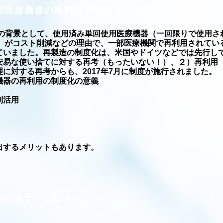
用医療機器の再利用の制度化の背景
化の背景として、使用済み単回使用医療機器（一回限りで使用さ
D）がコスト削減などの理由で、一部医療機関で再利用されてい
ていました。再製造の制度化は、米国やドイツなどでは先行し
安易な使い捨てに対する再考（もったいない！）、２）再利用
に対する再考からも、2017年7月に制度が施行されました。
機器の再利用の制度化の意義
利活用
出するメリットもあります。
目指す「JRSA」