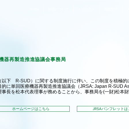
Home
財団について
トピックス
国際交流
機器再製造推進協議会
事務局
以下 R-SUD）に関する制度施行に伴い、この制度を積極的
回医療機器再製造推進協議会（JRSA: Japan R-SUD Asso
理事長を松本代表理事が務めることから、事務局を(一財)松本
ホームページはこちら
JRSAパンフレットは