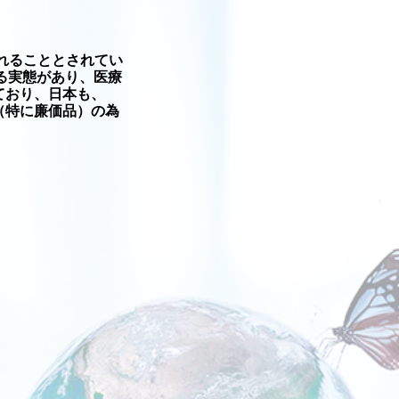
れることとされてい
る実態があり、医療
ており、日本も、
（特に廉価品）の為